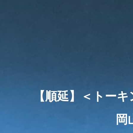
【順延】
＜トーキ
岡