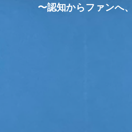
〜認知からファンへ、