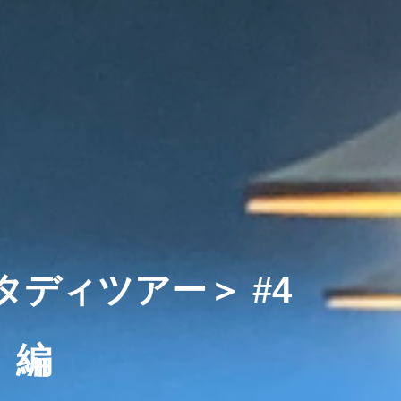
ディツアー＞ #4
」編