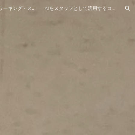
トーキング・コワーキング・スタディツアー＃4玉野市うのベース編
AIをスタッフとして活用するコワーキング開設運営セミナー＜基本編＞2026年7月期
ion