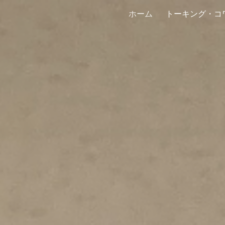
ホーム
ip to main content
Skip to navigat